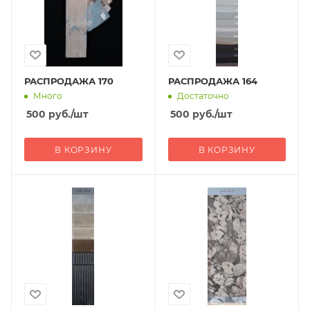
РАСПРОДАЖА 170
РАСПРОДАЖА 164
Много
Достаточно
500
руб.
/шт
500
руб.
/шт
В КОРЗИНУ
В КОРЗИНУ