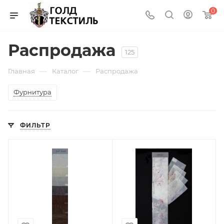
0
Распродажа
125
—
—
Главная
Каталог
Распродажа
Фурнитура
ФИЛЬТР