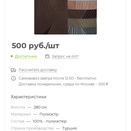
500
руб.
/шт
Достаточно
Запрос на опт!
Рассчитать доставку
Самовывоз завтра после 12:00 - бесплатно
Доставка понедельник, среда по Москве - 500 ₽
Характеристики
Высота
—
280 см.
Материал
—
Полиэстр
Состав
—
100% - полиэстер
Страна производства
—
Турция