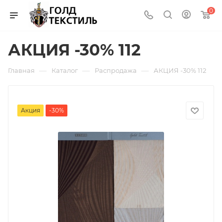
0
АКЦИЯ -30% 112
—
—
—
Главная
Каталог
Распродажа
АКЦИЯ -30% 112
Акция
-30%