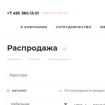
+7 495 380-13-01
ЗАКАЗАТЬ ЗВОНОК
О КОМПАНИИ
СОТРУДНИЧЕСТВО
М
Распродажа
125
—
—
Главная
Каталог
Распродажа
Фурнитура
По популярности (возрас
КАТАЛОГ
Мебельные
Цена
Наши 