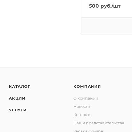
500
руб.
/шт
КАТАЛОГ
КОМПАНИЯ
АКЦИИ
О компании
Новости
УСЛУГИ
Контакты
Наши представительства
Заявка On-line