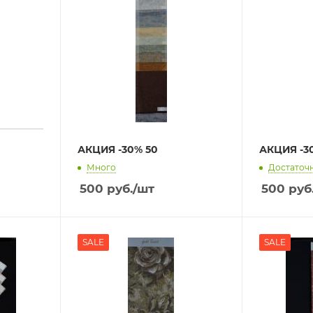
АКЦИЯ -30% 50
АКЦИЯ -30
Много
Достаточ
500
руб.
/шт
500
руб
SALE
SALE