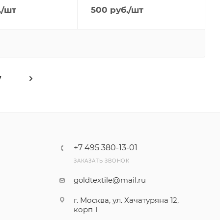
.
/шт
500
руб.
/шт
7
+7 495 380-13-01
ЗАКАЗАТЬ ЗВОНОК
goldtextile@mail.ru
г. Москва, ул. Хачатуряна 12,
корп 1