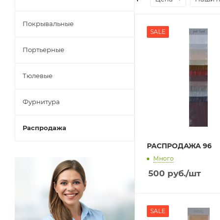
Покрывальные
SALE
Портьерные
Тюлевые
Фурнитура
Распродажа
РАСПРОДАЖА 96
Много
500
руб.
/шт
SALE