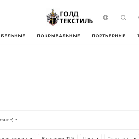
ЕБЕЛЬНЫЕ
ПОКРЫВАЛЬНЫЕ
ПОРТЬЕРНЫЕ
тание)
предложения
В наличии (
125
)
Цвет
Подгруппа