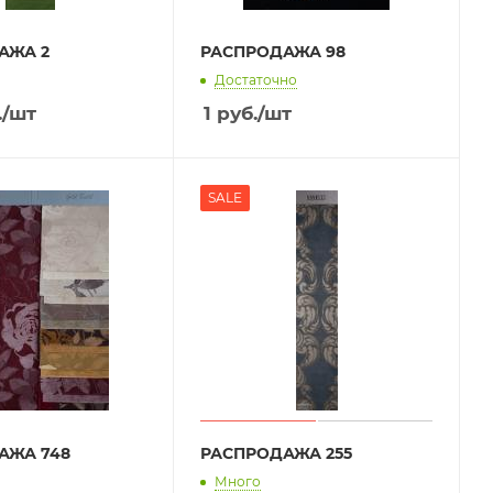
АЖА 2
РАСПРОДАЖА 98
Достаточно
.
/шт
1
руб.
/шт
SALE
АЖА 748
РАСПРОДАЖА 255
Много