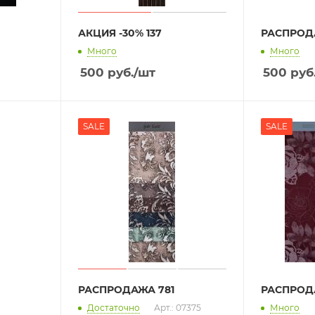
АКЦИЯ -30% 137
РАСПРОД
Много
Много
500
руб.
/шт
500
руб
SALE
SALE
РАСПРОДАЖА 781
РАСПРОД
Достаточно
Арт.: 07375
Много