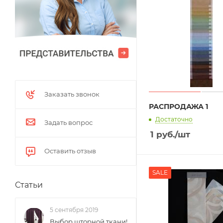
Заказать звонок
РАСПРОДАЖА 1
Достаточно
Задать вопрос
1
руб.
/шт
Оставить отзыв
SALE
Статьи
5 сентября 2019
Выбор шторной ткани!