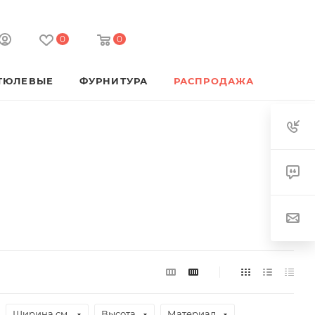
0
0
ТЮЛЕВЫЕ
ФУРНИТУРА
РАСПРОДАЖА
Ширина см.
Высота
Материал