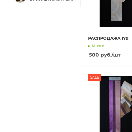
РАСПРОДАЖА 179
Много
500
руб.
/шт
SALE