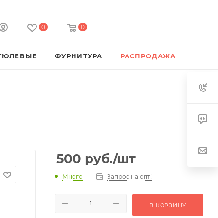
0
0
ТЮЛЕВЫЕ
ФУРНИТУРА
РАСПРОДАЖА
500
руб.
/шт
Много
Запрос на опт!
В КОРЗИНУ