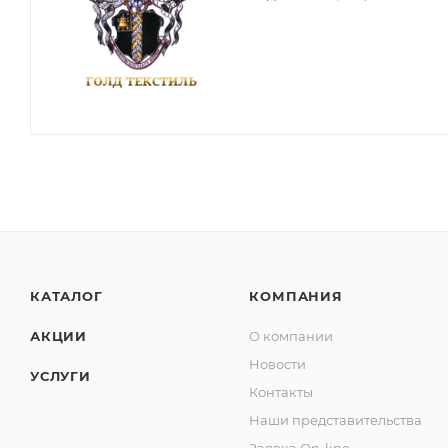
КАТАЛОГ
КОМПАНИЯ
АКЦИИ
О компании
Новости
УСЛУГИ
Контакты
Наши представительства
Заявка On-line