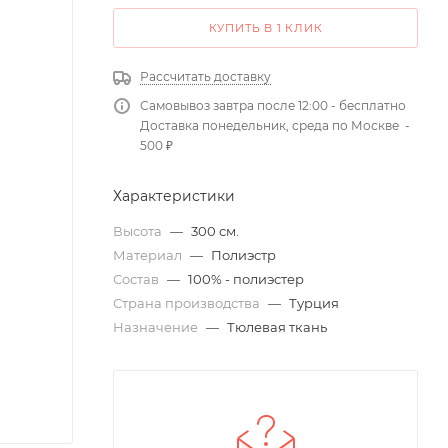
КУПИТЬ В 1 КЛИК
Рассчитать доставку
Самовывоз завтра после 12:00 - бесплатно
Доставка понедельник, среда по Москве -
500 ₽
Характеристики
Высота
—
300 см.
Материал
—
Полиэстр
Состав
—
100% - полиэстер
Страна производства
—
Турция
Назначение
—
Тюлевая ткань