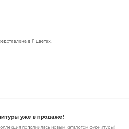
едставлена в 11 цветах.
нитуры уже в продаже!
 коллекция пополнилась новым каталогом фурнитуры!