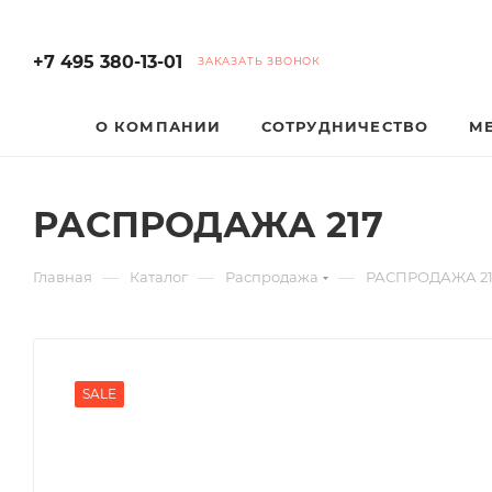
+7 495 380-13-01
ЗАКАЗАТЬ ЗВОНОК
О КОМПАНИИ
СОТРУДНИЧЕСТВО
М
РАСПРОДАЖА 217
—
—
—
Главная
Каталог
Распродажа
РАСПРОДАЖА 2
SALE