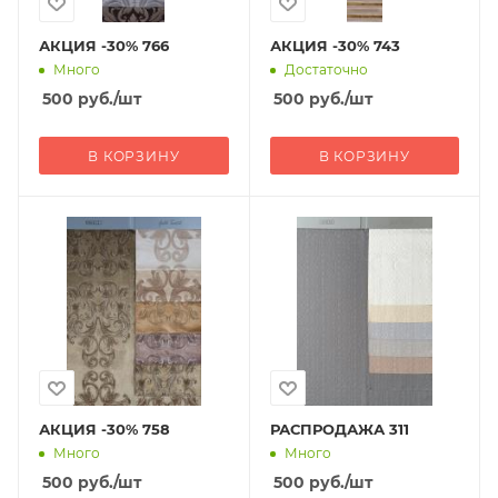
АКЦИЯ -30% 766
АКЦИЯ -30% 743
Много
Достаточно
500
руб.
/шт
500
руб.
/шт
В КОРЗИНУ
В КОРЗИНУ
АКЦИЯ -30% 758
РАСПРОДАЖА 311
Много
Много
500
руб.
/шт
500
руб.
/шт