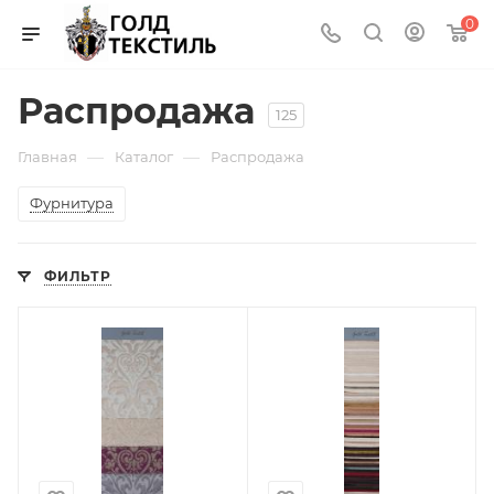
0
Распродажа
125
—
—
Главная
Каталог
Распродажа
Фурнитура
ФИЛЬТР