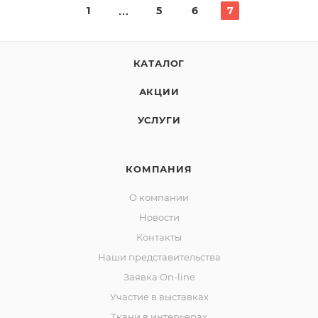
1
5
6
7
КАТАЛОГ
АКЦИИ
УСЛУГИ
КОМПАНИЯ
О компании
Новости
Контакты
Наши представительства
Заявка On-line
Участие в выставках
Ткани в интерьерах