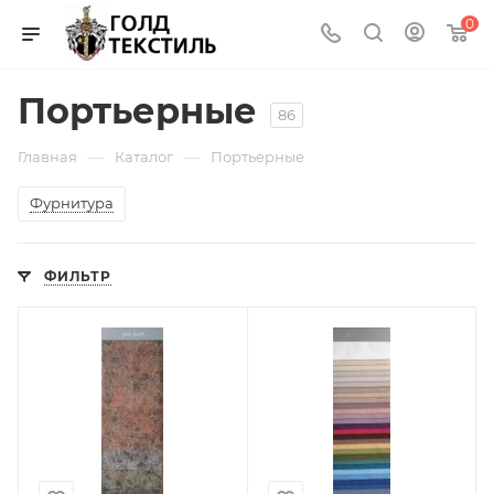
0
Портьерные
86
—
—
Главная
Каталог
Портьерные
Фурнитура
ФИЛЬТР