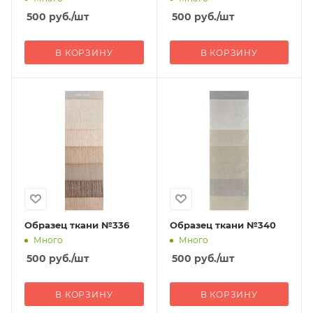
500
руб.
/шт
500
руб.
/шт
В КОРЗИНУ
В КОРЗИНУ
Образец ткани №336
Образец ткани №340
Много
Много
500
руб.
/шт
500
руб.
/шт
В КОРЗИНУ
В КОРЗИНУ