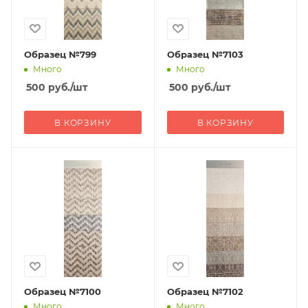
Образец №799
Образец №7103
Много
Много
500
руб.
/шт
500
руб.
/шт
В КОРЗИНУ
В КОРЗИНУ
Образец №7100
Образец №7102
Много
Много