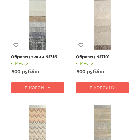
Образец ткани №316
Образец №7101
Много
Много
500
руб.
/шт
500
руб.
/шт
В КОРЗИНУ
В КОРЗИНУ