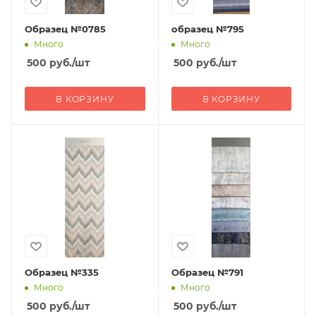
Образец №0785
образец №795
Много
Много
500
руб.
/шт
500
руб.
/шт
В КОРЗИНУ
В КОРЗИНУ
Образец №335
Образец №791
Много
Много
500
руб.
/шт
500
руб.
/шт