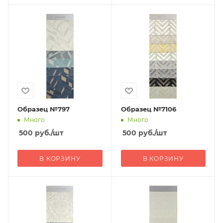
Образец №797
Образец №7106
Много
Много
500
руб.
/шт
500
руб.
/шт
В КОРЗИНУ
В КОРЗИНУ