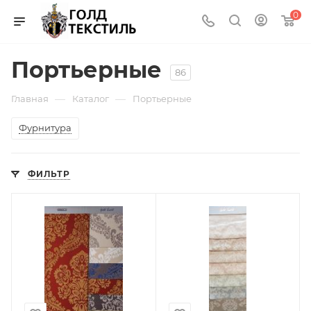
0
Портьерные
86
—
—
Главная
Каталог
Портьерные
Фурнитура
ФИЛЬТР