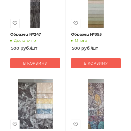
Образец №247
Образец №355
Достаточно
Много
500
руб.
/шт
500
руб.
/шт
В КОРЗИНУ
В КОРЗИНУ