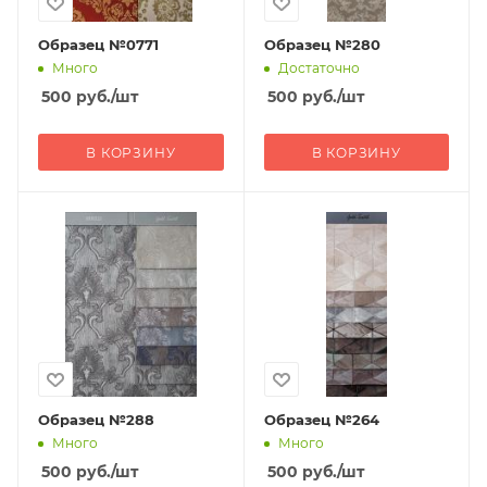
Образец №0771
Образец №280
Много
Достаточно
500
руб.
/шт
500
руб.
/шт
В КОРЗИНУ
В КОРЗИНУ
Образец №288
Образец №264
Много
Много
500
руб.
/шт
500
руб.
/шт