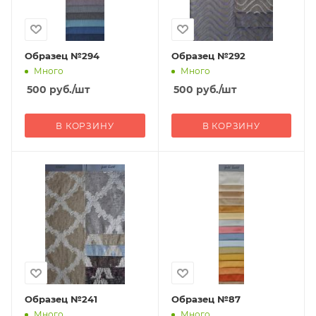
Образец №294
Образец №292
Много
Много
500
руб.
/шт
500
руб.
/шт
В КОРЗИНУ
В КОРЗИНУ
Образец №241
Образец №87
Много
Много