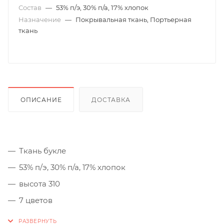
Состав
—
53% п/э, 30% п/а, 17% хлопок
Назначение
—
Покрывальная ткань, Портьерная
ткань
ОПИСАНИЕ
ДОСТАВКА
Ткань букле
53% п/э, 30% п/а, 17% хлопок
высота 310
7 цветов