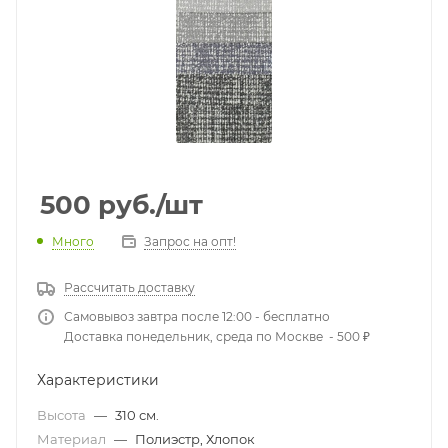
500
руб.
/шт
Много
Запрос на опт!
Рассчитать доставку
Самовывоз завтра после 12:00 - бесплатно
Доставка понедельник, среда по Москве - 500 ₽
Характеристики
Высота
—
310 см.
Материал
—
Полиэстр, Хлопок