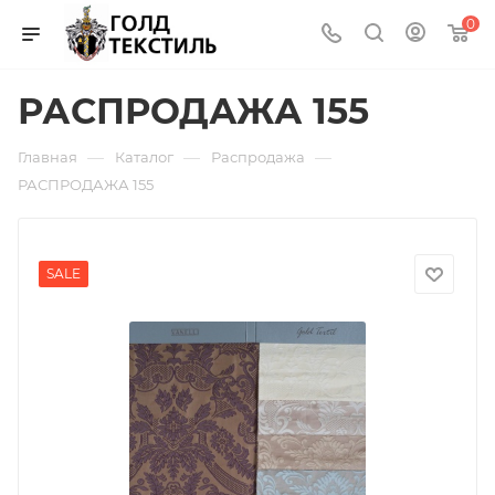
0
РАСПРОДАЖА 155
—
—
—
Главная
Каталог
Распродажа
РАСПРОДАЖА 155
SALE