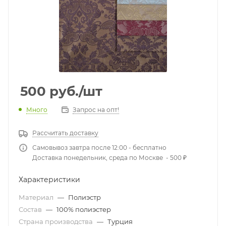
500
руб.
/шт
Много
Запрос на опт!
Рассчитать доставку
Самовывоз завтра после 12:00 - бесплатно
Доставка понедельник, среда по Москве - 500 ₽
Характеристики
Материал
—
Полиэстр
Состав
—
100% полиэстер
Страна производства
—
Турция