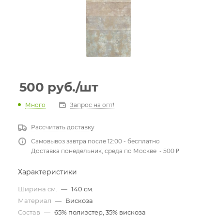
500
руб.
/шт
Много
Запрос на опт!
Рассчитать доставку
Самовывоз завтра после 12:00 - бесплатно
Доставка понедельник, среда по Москве - 500 ₽
Характеристики
Ширина см.
—
140 см.
Материал
—
Вискоза
Состав
—
65% полиэстер, 35% вискоза