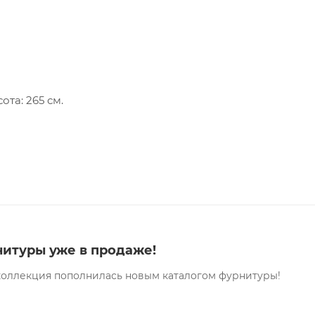
ота: 265 см.
нитуры уже в продаже!
 коллекция пополнилась новым каталогом фурнитуры!