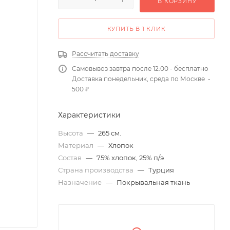
В КОРЗИНУ
КУПИТЬ В 1 КЛИК
Рассчитать доставку
Самовывоз завтра после 12:00 - бесплатно
Доставка понедельник, среда по Москве -
500 ₽
Характеристики
Высота
—
265 см.
Материал
—
Хлопок
Состав
—
75% хлопок, 25% п/э
Страна производства
—
Турция
Назначение
—
Покрывальная ткань