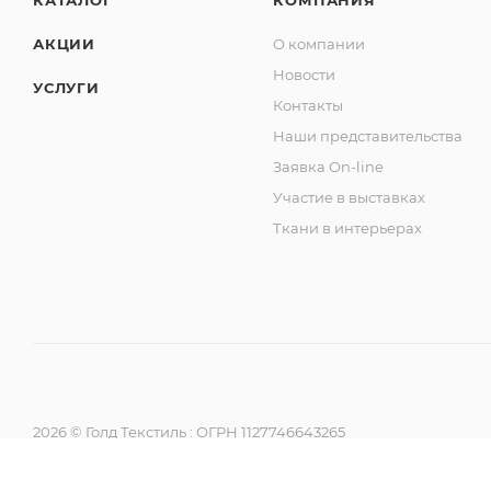
КАТАЛОГ
КОМПАНИЯ
АКЦИИ
О компании
Новости
УСЛУГИ
Контакты
Наши представительства
Заявка On-line
Участие в выставках
Ткани в интерьерах
2026 © Голд Текстиль : ОГРН 1127746643265